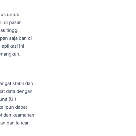
sus untuk
l di pasar
as tinggi,
pan saja dan di
plikasi ini
enangkan.
ngat stabil dan
at data dengan
una (UI)
kalipun dapat
si dan keamanan
an dan lancar