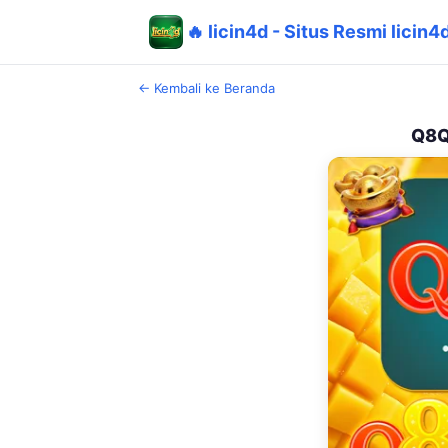
🔥 licin4d - Situs Resmi licin
← Kembali ke Beranda
Q8Q