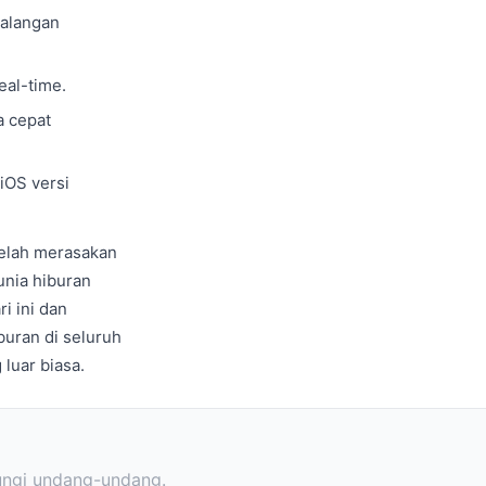
kalangan
eal-time.
a cepat
iOS versi
telah merasakan
nia hiburan
i ini dan
buran di seluruh
 luar biasa.
dungi undang-undang.