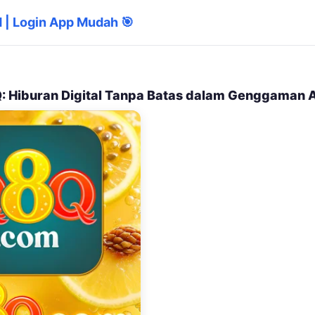
4d | Login App Mudah 🎯
: Hiburan Digital Tanpa Batas dalam Genggaman 