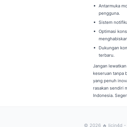
Antarmuka mo
pengguna.
Sistem notifi
Optimasi kons
menghabiskan
Dukungan komp
terbaru.
Jangan lewatkan
keseruan tanpa 
yang penuh inova
rasakan sendiri 
Indonesia. Segera
© 2026 🔥 licin4d -