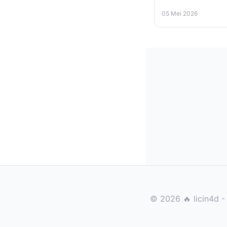
bener ngerubah hidu
05 Mei 2026
© 2026 🔥 licin4d -