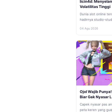
licin4d: Menyela
Volatilitas Tinggi
Dunia slot online t
hadirnya studio-stu
segar. Salah satu ya
04 Agu 2026
Exco...
Ojol Wajib Punya!
Biar Gak Nyasar L
Capek nyasar pas an
peta keren yang gue 