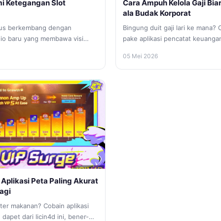
mi Ketegangan Slot
Cara Ampuh Kelola Gaji Bia
ala Budak Korporat
erus berkembang dengan
Bingung duit gaji lari ke mana? 
dio baru yang membawa visi
pake aplikasi pencatat keuangan
ng menarik perhatian adalah
bikin dompet lebih...
05 Mei 2026
 Aplikasi Peta Paling Akurat
agi
ter makanan? Cobain aplikasi
dapet dari licin4d ini, bener-